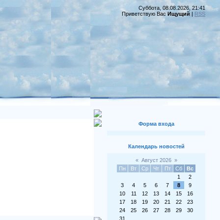
Суббота, 08.08.2026, 21:41
Приветствую Вас
Ищущий
|
RSS
Форма входа
Календарь новостей
«
Август 2026
»
Пн
Вт
Ср
Чт
Пт
Сб
Вс
1
2
3
4
5
6
7
8
9
10
11
12
13
14
15
16
17
18
19
20
21
22
23
24
25
26
27
28
29
30
31