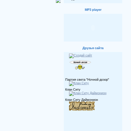
MP3 player
Друзья сайта
Партия света "Ночной дозор"
Клан Ситу
Клан Ситу Даймонион