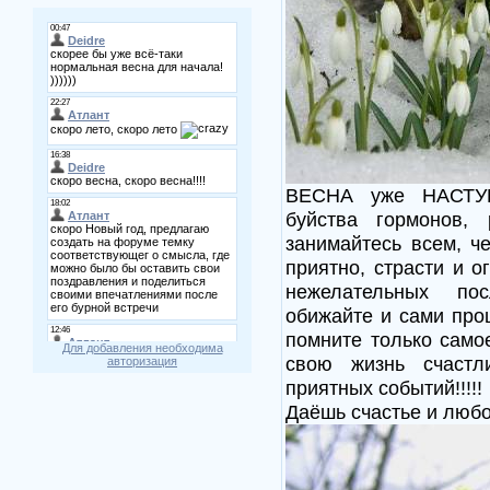
ВЕСНА уже НАСТУП
буйства гормонов, 
занимайтесь всем, ч
приятно, страсти и о
нежелательных по
обижайте и сами прощ
помните только само
Для добавления необходима
свою жизнь счастл
авторизация
приятных событий!!!!!
Даёшь счастье и любов