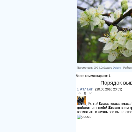
Просмотров: 999 | Добавил:
Deidre
| Рейтинг
Всего комментариев:
1
Порядок выв
1
Атлант
(20.03.2010 23:53)
0
Ух-ты! Класс, класс, клас
добавить от себя! Желаю всем 
воплотить в жизнь все выше ска