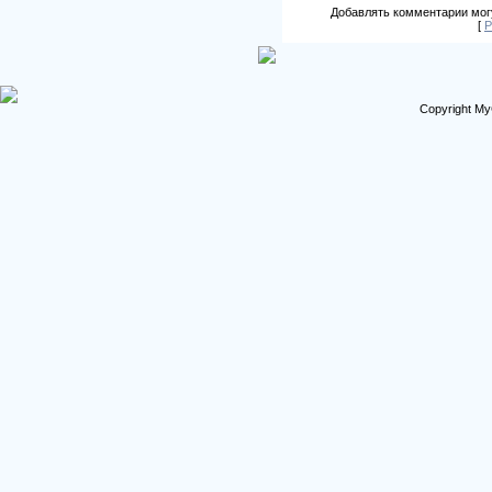
Добавлять комментарии могу
[
Р
Copyright My