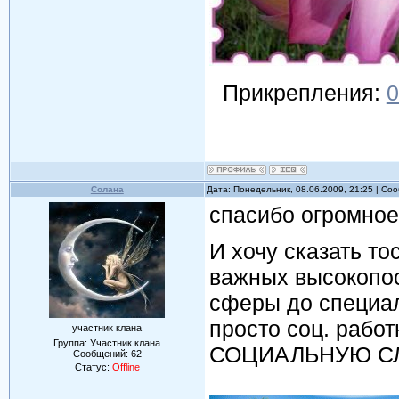
Прикрепления:
0
Солана
Дата: Понедельник, 08.06.2009, 21:25 | С
спасибо огромное
И хочу сказать то
важных высокопос
сферы до специали
просто соц. рабо
участник клана
Группа: Участник клана
СОЦИАЛЬНУЮ С
Сообщений:
62
Статус:
Offline