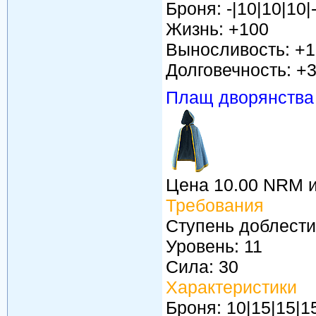
Броня: -|10|10|10|
Жизнь: +100
Выносливость: +
Долговечность: +
Плащ дворянства
Цена 10.00 NRM 
Требования
Ступень доблести
Уровень: 11
Сила: 30
Характеристики
Броня: 10|15|15|15