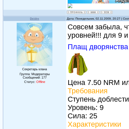
Deidre
Дата: Понедельник, 02.11.2009, 20:27 | С
Совсем забыла, ч
уровней!!! для 9 и
Плащ дворянства
Секретарь клана
Группа: Модераторы
Сообщений:
177
Цена 7.50 NRM и
Статус:
Offline
Требования
Ступень доблести
Уровень: 9
Сила: 25
Характеристики